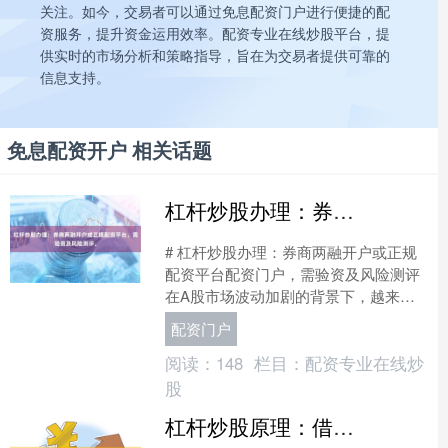
关注。如今，交易者可以通过免息配资门户进行便捷的配
资服务，提升资金运用效率。配资专业在线炒股平台，提
供实时的市场分析和策略指导，旨在为交易者提供可靠的
信息支持。
免息配资开户 相关话题
杠杆炒股办理：券商两融开户或正规配资平台，需验资及风险测评。
# 杠杆炒股办理：券商两融开户或正规
配资平台配资门户，需验资及风险测评
在A股市场波动加剧的背景下，越来越
多的投资者希望通过杠杆工具放大收
配资门户
益。目前市场上主流的杠....
阅读：
148
栏目：
配资专业在线炒
股
杠杆炒股原理：借资放大本金，盈亏按比例倍增。