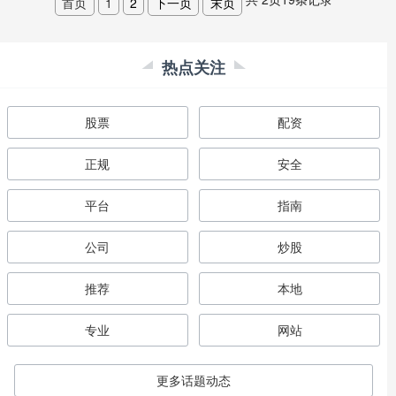
首页
1
2
下一页
末页
热点关注
股票
配资
正规
安全
平台
指南
公司
炒股
推荐
本地
专业
网站
更多话题动态