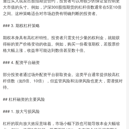
通过买入或卖出股指期货合约，投资者可以用较少的保证金控制更
大市值的头寸。例如，沪深300股指期货的杠杆倍数通常在5至10倍
之间。这种策略适合对市场趋势有明确判断的投资者。
### 3. 期权杠杆策略
期权本身具有高杠杆特性。投资者只需支付少量的权利金，就能获
得标的资产价格变动的收益。例如，购买一份看涨期权，若股票价
格大幅上涨，收益率可能达到数倍甚至数十倍。
### 4. 配资平台融资
部分投资者通过场外配资平台获取资金。这类平台通常提供较高杠
杆倍数（如5倍、10倍），但监管风险和法律风险也更大，需谨慎对
待。
## 杠杆融资的主要风险
### 1. 放大亏损风险
杠杆的双向放大效应意味着，市场小幅下跌也可能导致本金大幅缩