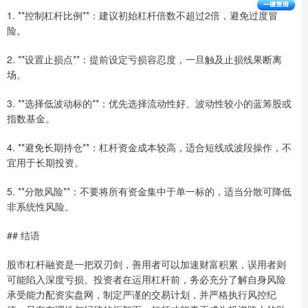
1. **控制杠杆比例**：建议初始杠杆倍数不超过2倍，避免过度冒
险。
2. **设置止损点**：提前设定亏损容忍度，一旦触及止损线果断离
场。
3. **选择低波动标的**：优先选择流动性好、波动性较小的蓝筹股或
指数基金。
4. **避免长期持仓**：杠杆资金成本较高，适合短线或波段操作，不
宜用于长期投资。
5. **分散风险**：不要将所有资金集中于单一标的，适当分散可降低
非系统性风险。
## 结语
股市杠杆融资是一把双刃剑，善用者可以加速财富积累，误用者则
可能陷入深度亏损。投资者在运用杠杆前，务必充分了解自身风险
承受能力配资实盘网，制定严谨的交易计划，并严格执行风控纪