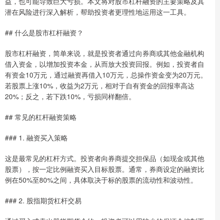
益，也可能导致巨大亏损。本文将对股市杠杆融资的主要策略及其
潜在风险进行深入解析，帮助投资者更理性地运用这一工具。
## 什么是股市杠杆融资？
股市杠杆融资，简单来说，就是投资者通过向券商或其他金融机构
借入资金，以增加投资本金，从而放大投资回报。例如，投资者自
有资金10万元，通过融资再借入10万元，总操作资金变为20万元。
若股票上涨10%，收益为2万元，相对于自有资金的回报率高达
20%；反之，若下跌10%，亏损同样翻倍。
## 常见的杠杆融资策略
### 1. 融资买入策略
这是最常见的杠杆方式。投资者向券商提交担保品（如现金或其他
股票），按一定比例融资买入目标股票。通常，券商设定的融资比
例在50%至80%之间，具体取决于标的股票的流动性和波动性。
### 2. 股指期货杠杆交易