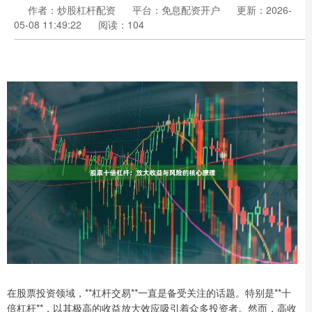
作者：炒股杠杆配资
平台：免息配资开户
更新：2026-
05-08 11:49:22
阅读：104
在股票投资领域，**杠杆交易**一直是备受关注的话题。特别是**十
倍杠杆**，以其极高的收益放大效应吸引着众多投资者。然而，高收