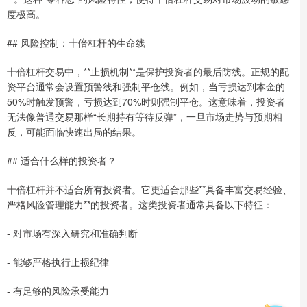
度极高。
## 风险控制：十倍杠杆的生命线
十倍杠杆交易中，**止损机制**是保护投资者的最后防线。正规的配
资平台通常会设置预警线和强制平仓线。例如，当亏损达到本金的
50%时触发预警，亏损达到70%时则强制平仓。这意味着，投资者
无法像普通交易那样“长期持有等待反弹”，一旦市场走势与预期相
反，可能面临快速出局的结果。
## 适合什么样的投资者？
十倍杠杆并不适合所有投资者。它更适合那些**具备丰富交易经验、
严格风险管理能力**的投资者。这类投资者通常具备以下特征：
- 对市场有深入研究和准确判断
- 能够严格执行止损纪律
- 有足够的风险承受能力