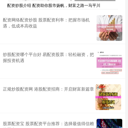
配资炒股介绍 配资助你股市扬帆，财富之路一马平川
配资网络配资炒股 股票配资利率：把握市场机
遇，低成本高收益
炒股配资哪个平台好 易配资股票：轻松融资，把
握投资机遇
正规炒股配资网 港股配资招商：开启财富新篇章
股票配资宝 股票配资平台推荐：选择最值得信赖