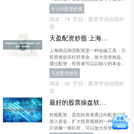
可以根据自己的需求选择合适的配资方
什么叫配资炒股
案。 无息外盘期货配资还....
阅读：
74
栏目：
配资专业在线炒
股
天盈配资炒股 上海商品期货配资：助力投资，稳健获利
上海商品期货配资是一种金融工具，为
投资者提供杠杆资金，放大投资收益。
通过配资，投资者可以以较小的本金撬
动更大的资金，提高投资效率。 选择受
天盈配资炒股
监管的平台，拥有合法经....
阅读：
62
栏目：
配资专业在线炒
股
最好的股票操盘软件 炒股配资资金：撬动财富杠杆，成就投资梦想
炒股配资，是指投资者通过向配资公司
借入资金，扩大投资规模的一种方式。
它就像一根杠杆，可以放大投资收益，