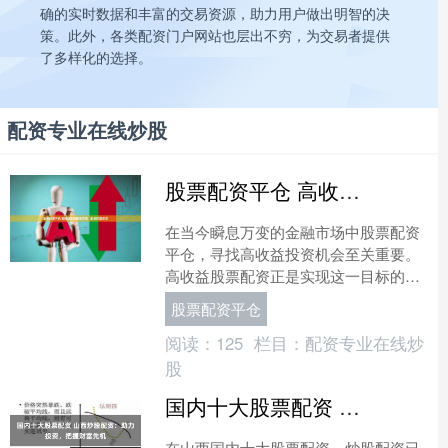
确的实时数据和丰富的交易资源，助力用户做出明智的决
策。此外，各类配资门户网站也层出不穷，为交易者提供
了多样化的选择。
配资专业在线炒股
股票配资平仓 高收益股票配资招商，助您财富倍增
在当今瞬息万变的金融市场中股票配资
平仓，寻找高收益投资机会至关重要。
高收益股票配资正是实现这一目标的绝
佳途径。 炒股配资的基本含义是投资者
股票配资平仓
可以利用借入的资金进行....
阅读：
125
栏目：
配资专业在线炒
股
国内十大股票配资 山西炒股配资：助力投资，把握财富先机
在山西国内十大股票配资，炒股配资已