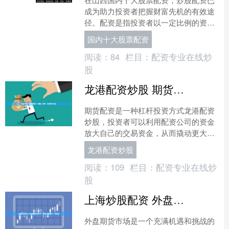
成为助力投资者把握财富先机的有效途
径。配资是指投资者以一定比例的资金
作为保证金，从配资公司借入资金进行
国内十大股票配资
股票交易的一种融资方式。....
阅读：
84
栏目：
配资专业在线炒
股
龙港配资炒股 期货配资：用别人的钱，撬动更大收益
期货配资是一种杠杆投资方式龙港配资
炒股，投资者可以利用配资公司的资金
放大自己的交易资金，从而撬动更大的
收益。 1. 便利性：网上股票配资可以在
龙港配资炒股
任何时间、任何地点....
阅读：
109
栏目：
配资专业在线炒
股
上海炒股配资 外盘期货配资公司：助你把握全球市场机遇
外盘期货市场是一个充满机遇和挑战的