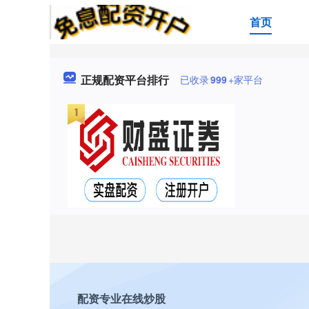
首页
正规配资平台排行
已收录
999
+家平台
配资专业在线炒股