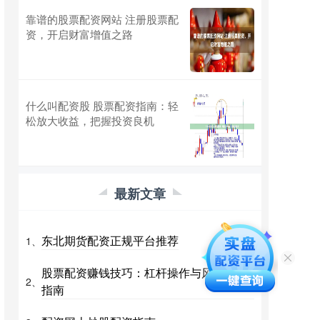
靠谱的股票配资网站 注册股票配
资，开启财富增值之路
什么叫配资股 股票配资指南：轻
松放大收益，把握投资良机
最新文章
东北期货配资正规平台推荐
1、
股票配资赚钱技巧：杠杆操作与风险把控
2、
指南