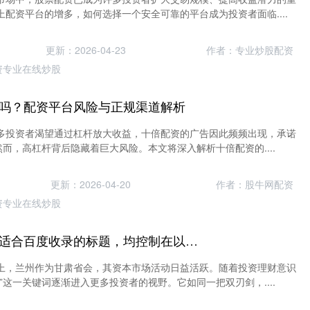
配资平台的增多，如何选择一个安全可靠的平台成为投资者面临....
更新：2026-04-23
作者：专业炒股配资
资专业在线炒股
吗？配资平台风险与正规渠道解析
多投资者渴望通过杠杆放大收益，十倍配资的广告因此频频出现，承诺
然而，高杠杆背后隐藏着巨大风险。本文将深入解析十倍配资的....
更新：2026-04-20
作者：股牛网配资
资专业在线炒股
好的，这里有几个适合百度收录的标题，均控制在以内，并融入了关键词“兰州股票配资”：
上，兰州作为甘肃省会，其资本市场活动日益活跃。随着投资理财意识
”这一关键词逐渐进入更多投资者的视野。它如同一把双刃剑，....