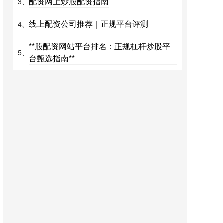
配资网上炒股配资指南
3、
线上配资公司推荐｜正规平台评测
4、
**股配资网站平台排名：正规杠杆炒股平
5、
台甄选指南**