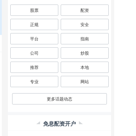
股票
配资
正规
安全
平台
指南
公司
炒股
推荐
本地
专业
网站
更多话题动态
免息配资开户