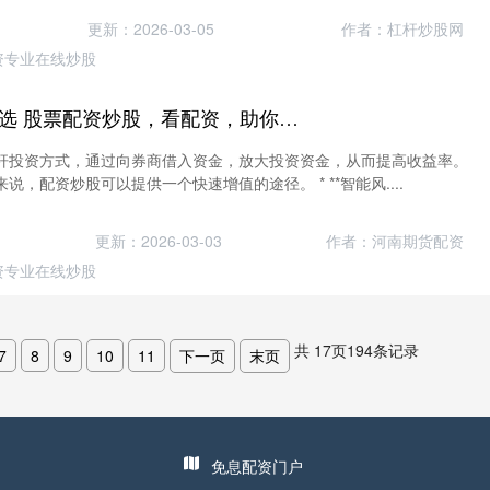
更新：2026-03-05
作者：杠杆炒股网
资专业在线炒股
配资炒股网站蹿必选 股票配资炒股，看配资，助你财富倍增
杆投资方式，通过向券商借入资金，放大投资资金，从而提高收益率。
，配资炒股可以提供一个快速增值的途径。 * **智能风....
更新：2026-03-03
作者：河南期货配资
资专业在线炒股
共
17
页
194
条记录
7
8
9
10
11
下一页
末页
免息配资门户