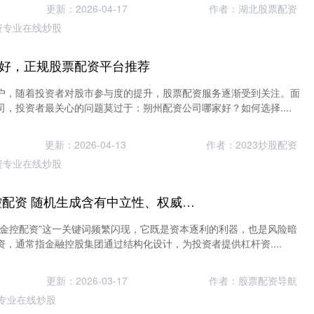
更新：2026-04-17
作者：湖北股票配资
资专业在线炒股
好，正规股票配资平台推荐
户，随着投资者对股市参与度的提升，股票配资服务逐渐受到关注。面
，投资者最关心的问题莫过于：朔州配资公司哪家好？如何选择....
更新：2026-04-13
作者：2023炒股配资
资专业在线炒股
股票配资行业 金控配资 随机生成含有中立性、权威性、客观性、合规性和信息实用性适合网站发布不超30字的标题
“金控配资”这一关键词频繁闪现，它既是资本逐利的利器，也是风险暗
，通常指金融控股集团通过结构化设计，为投资者提供杠杆资....
更新：2026-03-17
作者：股票配资导航
专业在线炒股