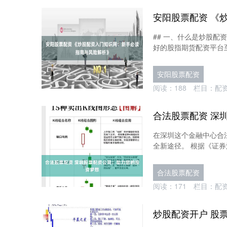
## 一、什么是炒股配资
好的股指期货配资平台至
安阳股票配资
阅读：
188
栏目：
配
合法股票配资 深
在深圳这个金融中心合
全新途径。 根据《证券
合法股票配资
阅读：
171
栏目：
配
炒股配资开户 股