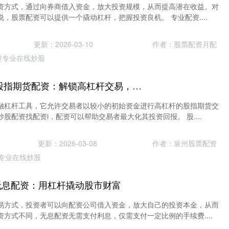
资方式，通过向券商借入资金，放大投资规模，从而提高潜在收益。对
，股票配资可以提供一个撬动杠杆，把握投资良机。 专业配资....
更新：2026-03-10
作者：股票配资月配
资专业在线炒股
炒股配资找配资i 股指期货配资：解锁高杠杆交易，放大收益潜力
融杠杆工具，它允许交易者以较小的初始资金进行高杠杆的股指期货交
股配资找配资i，配资可以帮助交易者最大化其投资回报。 股....
更新：2026-03-08
作者：泉州股票配资
专业在线炒股
无息配资：用杠杆撬动股市财富
易方式，投资者可以向配资公司借入资金，放大自己的投资本金，从而
方式不同，无息配资无需支付利息，仅需支付一定比例的手续费....