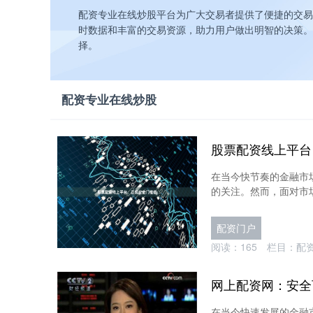
配资专业在线炒股平台为广大交易者提供了便捷的交易
时数据和丰富的交易资源，助力用户做出明智的决策。
择。
配资专业在线炒股
股票配资线上平台
在当今快节奏的金融市
的关注。然而，面对市场
配资门户
阅读：
165
栏目：
配
网上配资网：安全
在当今快速发展的金融