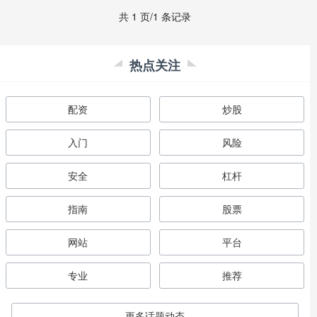
共 1 页/1 条记录
热点关注
配资
炒股
入门
风险
安全
杠杆
指南
股票
网站
平台
专业
推荐
更多话题动态