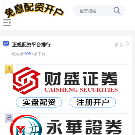
正规配资平台排行
更多
已收录
999
+家平台