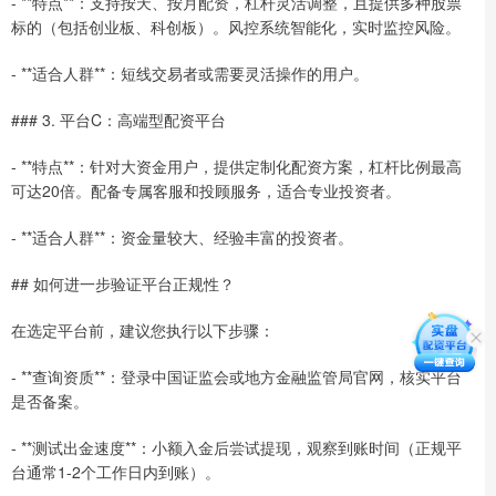
- **特点**：支持按天、按月配资，杠杆灵活调整，且提供多种股票
标的（包括创业板、科创板）。风控系统智能化，实时监控风险。
- **适合人群**：短线交易者或需要灵活操作的用户。
### 3. 平台C：高端型配资平台
- **特点**：针对大资金用户，提供定制化配资方案，杠杆比例最高
可达20倍。配备专属客服和投顾服务，适合专业投资者。
- **适合人群**：资金量较大、经验丰富的投资者。
## 如何进一步验证平台正规性？
在选定平台前，建议您执行以下步骤：
- **查询资质**：登录中国证监会或地方金融监管局官网，核实平台
是否备案。
- **测试出金速度**：小额入金后尝试提现，观察到账时间（正规平
台通常1-2个工作日内到账）。