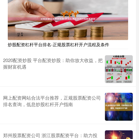
炒股配资杠杆平台排名-正规股票杠杆开户流程及条件
2020配资炒股 平台配资炒股：助你放大收益，把
握财富机遇
网上配资网站合法平台推荐，正规股票配资公司
排名查询，低息炒股杠杆开户指南
郑州股票配资公司 浙江股票配资平台：助力投