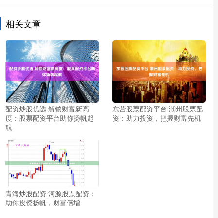
相关文章
配资炒股优选 解锁财富新高
东营股票配资平台 潮州股票配
度：股票配资平台助你扬帆起
资：助力投资，把握财富先机
航
青海炒股配资 河源股票配资：
助你投资扬帆，财富倍增