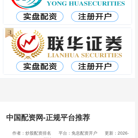
中国配资网-正规平台推荐
作者：炒股配资排名
平台：免息配资开户
更新：2026-