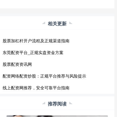
相关更新
股票加杠杆开户流程及正规渠道指南
东莞配资平台_正规实盘资金方案
股票配资资讯网
配资网络配资炒股：正规平台推荐与风险提示
线上配资网推荐，安全可靠平台指南
推荐阅读