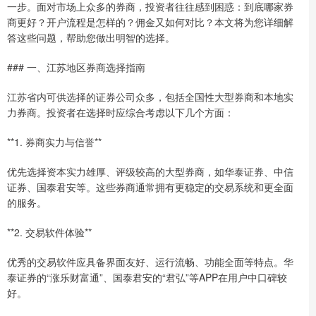
一步。面对市场上众多的券商，投资者往往感到困惑：到底哪家券
商更好？开户流程是怎样的？佣金又如何对比？本文将为您详细解
答这些问题，帮助您做出明智的选择。
### 一、江苏地区券商选择指南
江苏省内可供选择的证券公司众多，包括全国性大型券商和本地实
力券商。投资者在选择时应综合考虑以下几个方面：
**1. 券商实力与信誉**
优先选择资本实力雄厚、评级较高的大型券商，如华泰证券、中信
证券、国泰君安等。这些券商通常拥有更稳定的交易系统和更全面
的服务。
**2. 交易软件体验**
优秀的交易软件应具备界面友好、运行流畅、功能全面等特点。华
泰证券的“涨乐财富通”、国泰君安的“君弘”等APP在用户中口碑较
好。