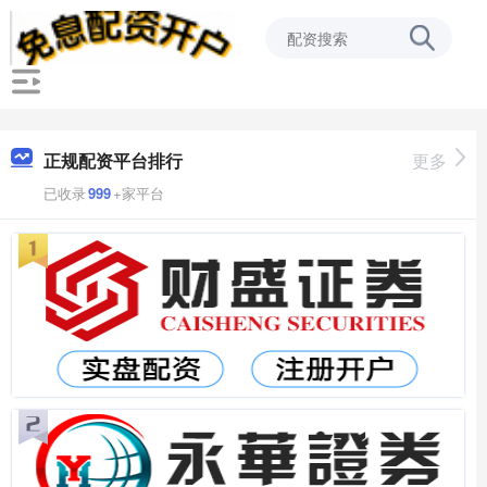
正规配资平台排行
更多
已收录
999
+家平台